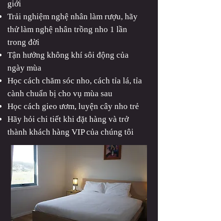
giới
Trải nghiệm nghệ nhân làm rượu, hãy
thử làm nghệ nhân trồng nho 1 lần
trong đời
Tận hưởng không khí sôi động của
ngày mùa
Học cách chăm sóc nho, cách tỉa lá, tỉa
cành chuẩn bị cho vụ mùa sau
Học cách gieo ươm, luyện cây nho trẻ
Hãy hỏi chi tiết khi đặt hàng và trở
thành khách hàng VIP của chúng tôi