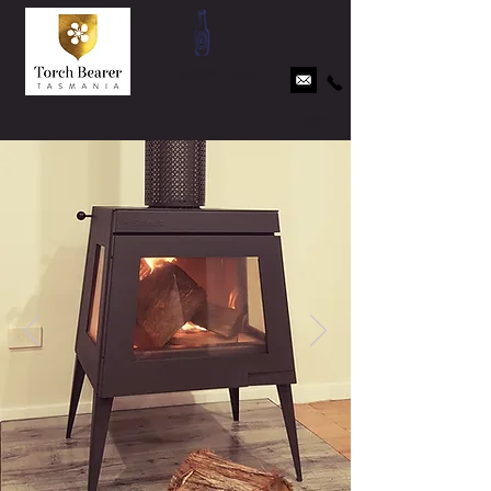
CART
SHOP
Login