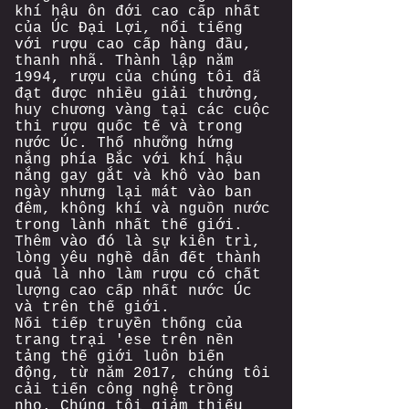
khí hậu ôn đới cao cấp nhất
của Úc Đại Lợi, nổi tiếng
với rượu cao cấp hàng đầu,
thanh nhã. Thành lập năm
1994, rượu của chúng tôi đã
đạt được nhiều giải thưởng,
huy chương vàng tại các cuộc
thi rượu quốc tế và trong
nước Úc. Thổ nhưỡng hứng
nắng phía Bắc với khí hậu
nắng gay gắt và khô vào ban
ngày nhưng lại mát vào ban
đêm, không khí và nguồn nước
trong lành nhất thế giới.
Thêm vào đó là sự kiên trì,
lòng yêu nghề dẫn đết thành
quả là nho làm rượu có chất
lượng cao cấp nhất nước Úc
và trên thế giới.
Nối tiếp truyền thống của
trang trại 'ese trên nền
tảng thế giới luôn biến
động, từ năm 2017, chúng tôi
cải tiến công nghệ trồng
nho. Chúng tôi giảm thiếu