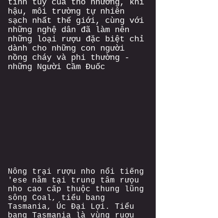
tinh tuý của thổ nhưỡng, khí
hậu, môi trường tự nhiên
sạch nhất thế giới, cùng với
những nghệ dân đã làm nên
những loại rượu đặc biệt chỉ
dành cho những con người
nồng cháy và phi thường -
những Người Cầm Đuốc
Nông trại rượu nho nổi tiếng
'ese nằm tại trung tâm rưọu
nho cao cấp thuộc thung lũng
sông Coal, tiểu bang
Tasmania, Úc Đại Lợi. Tiểu
bang Tasmania là vùng ruợu