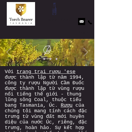
CART
SHOP
Login
Với
trang trại rượu 'ese
được thành lập từ năm 1994,
công ty rượu Người Cầm Đuốc
được thành lập từ vùng rượu
nổi tiếng thế giới - thung
lũng sông Coal, thuộc tiểu
bang Tasmania, Úc.
Rượu
của
chúng tôi mang tính cách đặc
trưng từ vùng đất mới huyền
diệu của nước Úc, riêng, đặc
trưng, hoàn hảo. Sự kết hợp